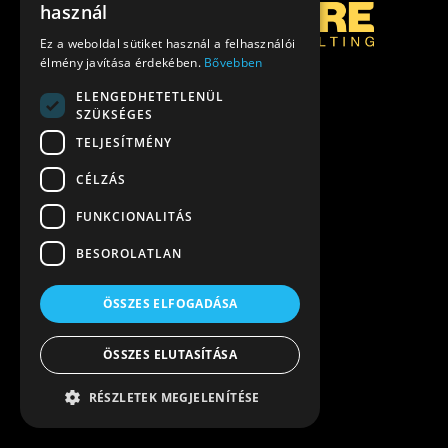
használ
Ez a weboldal sütiket használ a felhasználói
élmény javítása érdekében.
Bővebben
ELENGEDHETETLENÜL
SZÜKSÉGES
TELJESÍTMÉNY
CÉLZÁS
FUNKCIONALITÁS
BESOROLATLAN
ÖSSZES ELFOGADÁSA
ÖSSZES ELUTASÍTÁSA
RÉSZLETEK MEGJELENÍTÉSE