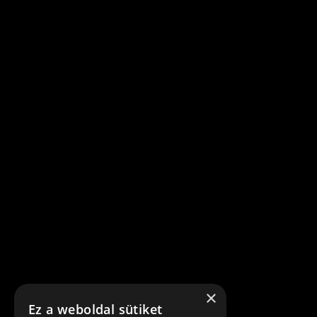
×
Ez a weboldal sütiket