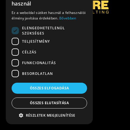
használ
Ez a weboldal sütiket használ a felhasználói
élmény javítása érdekében.
Bővebben
ELENGEDHETETLENÜL
SZÜKSÉGES
TELJESÍTMÉNY
CÉLZÁS
FUNKCIONALITÁS
BESOROLATLAN
ÖSSZES ELFOGADÁSA
ÖSSZES ELUTASÍTÁSA
RÉSZLETEK MEGJELENÍTÉSE