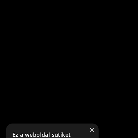
×
Ez a weboldal sütiket